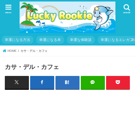
menu
search
幸運になる方法
幸運になる本
幸運な体験談
幸運になるエレガン
HOME
カサ・デル・カフェ
カサ・デル・カフェ