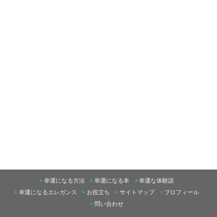
幸運になる方法
幸運になる本
幸運な体験談
幸運になるエレガンス
お役立ち
サイトマップ
プロフィール
問い合わせ