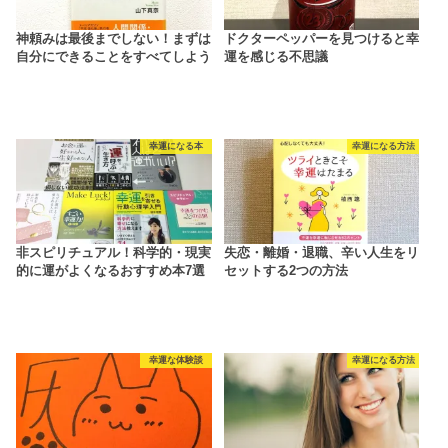
神頼みは最後までしない！まずは
ドクターペッパーを見つけると幸
自分にできることをすべてしよう
運を感じる不思議
幸運になる本
幸運になる方法
非スピリチュアル！科学的・現実
失恋・離婚・退職、辛い人生をリ
的に運がよくなるおすすめ本7選
セットする2つの方法
幸運な体験談
幸運になる方法