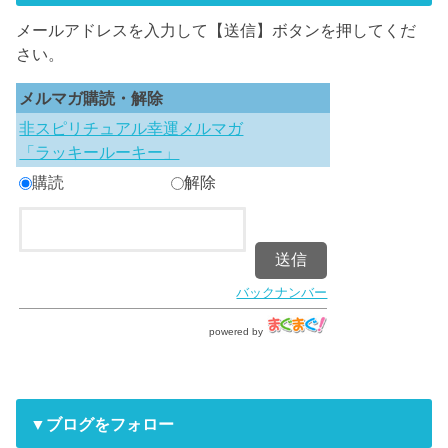
メールアドレスを入力して【送信】ボタンを押してくだ
さい。
メルマガ購読・解除
非スピリチュアル幸運メルマガ
「ラッキールーキー」
購読
解除
バックナンバー
powered by
▼ブログをフォロー