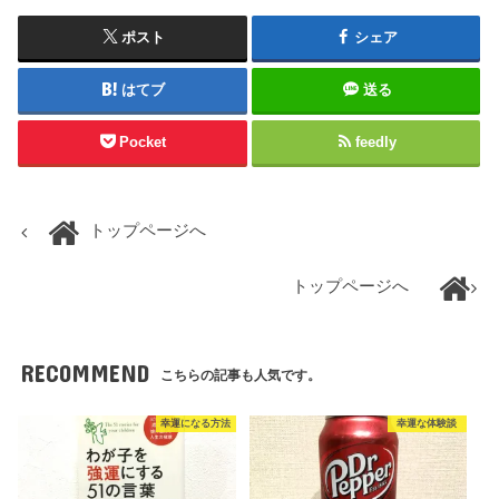
ポスト
シェア
はてブ
送る
Pocket
feedly
トップページへ
トップページへ
RECOMMEND
こちらの記事も人気です。
幸運になる方法
幸運な体験談