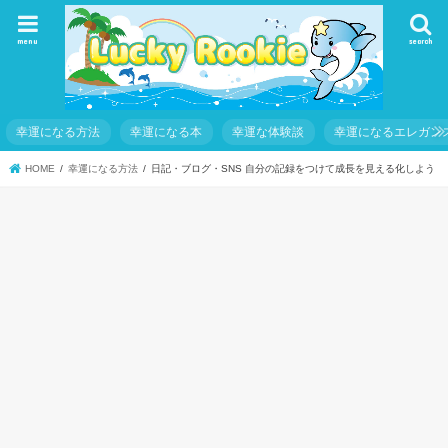
menu
search
幸運になる方法
幸運になる本
幸運な体験談
幸運になるエレガン
HOME
幸運になる方法
日記・ブログ・SNS 自分の記録をつけて成長を見える化しよう