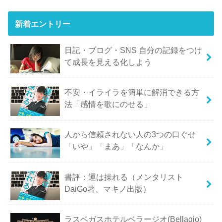
新着エントリー
日記・ブログ・SNS 自分の記録をつけ
て成長を見える化しよう
不安・イライラを簡単に解消できる方
法「感情を歌にのせる」
人から信頼されない人の3つの口ぐせ
「いや」「まあ」「なんか」
書評：運は操れる（メンタリスト
DaiGo著、マキノ出版）
ラスベガスホテルベラージオ(Bellagio)