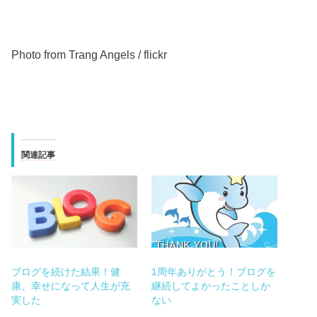
Photo from Trang Angels / flickr
関連記事
ブログを続けた結果！健
1周年ありがとう！ブログを
康、幸せになって人生が充
継続してよかったことしか
実した
ない