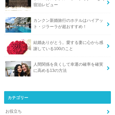
宿泊レビュー
カンクン新婚旅行のホテルはハイアッ
ト・ジラーラが超おすすめ！
結婚ありがとう。愛する妻に心から感
謝している100のこと
人間関係を良くして幸運の確率を確実
に高める13の方法
カテゴリー
お役立ち