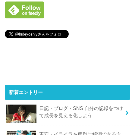
新着エントリー
日記・ブログ・SNS 自分の記録をつけ
て成長を見える化しよう
不安・イライラを簡単に解消できる方