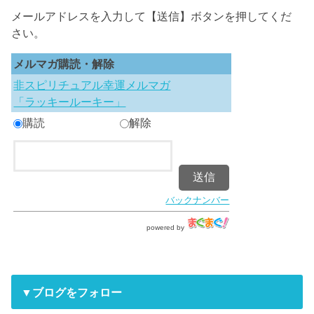
メールアドレスを入力して【送信】ボタンを押してくだ
さい。
メルマガ購読・解除
非スピリチュアル幸運メルマガ
「ラッキールーキー」
購読
解除
バックナンバー
powered by
▼ブログをフォロー