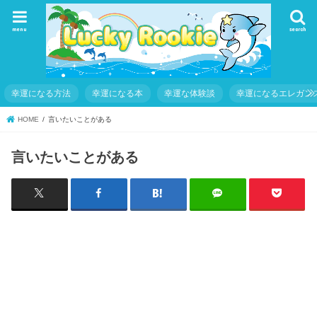
menu
search
幸運になる方法
幸運になる本
幸運な体験談
幸運になるエレガン
HOME
言いたいことがある
言いたいことがある