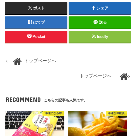
ポスト
シェア
はてブ
送る
Pocket
feedly
トップページへ
トップページへ
RECOMMEND
こちらの記事も人気です。
幸運になる本
幸運な体験談