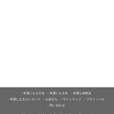
幸運になる方法
幸運になる本
幸運な体験談
幸運になるエレガンス
お役立ち
サイトマップ
プロフィール
問い合わせ