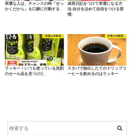
幸運な人は、チャンスの時「せっ
成長日記をつけて幸運になる方
かくだから」を口癖に行動する
法-自分をほめて自信をつける習
慣-
幸運な体験談
幸運な体験談
ラッキー！いつも使っている洗剤
スタバで抽出したてのドリップコ
のセール品を見つけた
ーヒーを飲めるのはラッキー