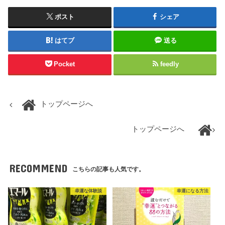
ポスト
シェア
はてブ
送る
Pocket
feedly
トップページへ
トップページへ
RECOMMEND
こちらの記事も人気です。
幸運な体験談
幸運になる方法