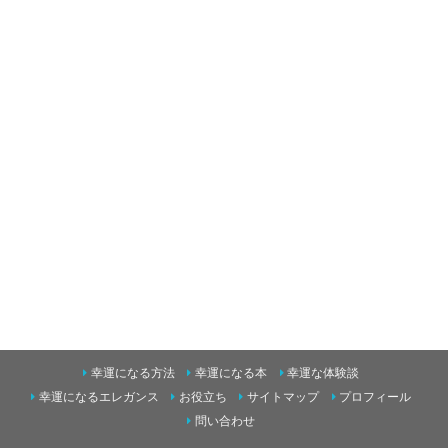
幸運になる方法
幸運になる本
幸運な体験談
幸運になるエレガンス
お役立ち
サイトマップ
プロフィール
問い合わせ