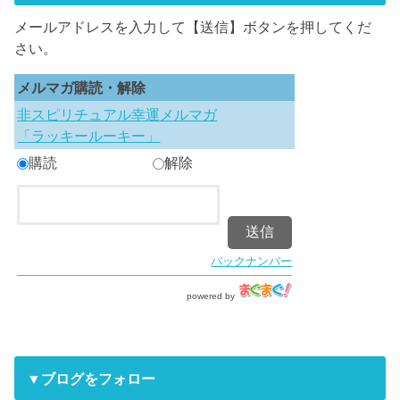
メールアドレスを入力して【送信】ボタンを押してくだ
さい。
メルマガ購読・解除
非スピリチュアル幸運メルマガ
「ラッキールーキー」
購読
解除
バックナンバー
powered by
▼ブログをフォロー