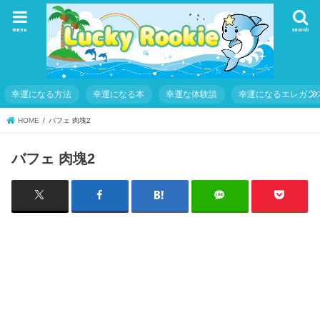
menu
search
幸運になる方法
幸運になる本
幸運な体験談
幸運になるエレガン
HOME
バフェ 肉塊2
バフェ 肉塊2