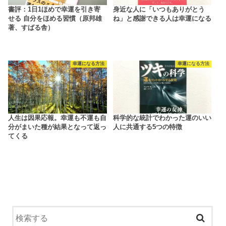
書評：1日1ほめで幸運を引き寄
身近な人に「いつもありがとう
せる 自分をほめる習慣（原邦雄
ね」と感謝できる人は幸運になる
著、すばる舎）
幸運になる方法
幸運になる方法
人生は因果応報。幸運も不運も自
科学的な統計でわかった運のいい
分がまいた種が結果となって返っ
人に共通する5つの特徴
てくる