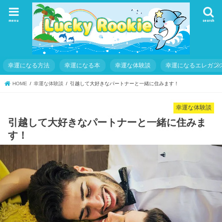
menu
search
幸運になる方法
幸運になる本
幸運な体験談
幸運になるエレガン
HOME
幸運な体験談
引越して大好きなパートナーと一緒に住みます！
幸運な体験談
引越して大好きなパートナーと一緒に住みま
す！