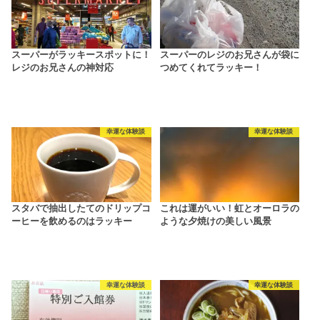
スーパーがラッキースポットに！
スーパーのレジのお兄さんが袋に
レジのお兄さんの神対応
つめてくれてラッキー！
幸運な体験談
幸運な体験談
スタバで抽出したてのドリップコ
これは運がいい！虹とオーロラの
ーヒーを飲めるのはラッキー
ような夕焼けの美しい風景
幸運な体験談
幸運な体験談