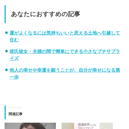
あなたにおすすめの記事
運がよくなるには気持ちいいと思える土地へ引越して
住む
彼氏彼女・夫婦の間で簡単にできる小さなプチサプラ
イズ
他人の幸せや幸運を願うことが、自分が幸せになる第
一歩
関連記事