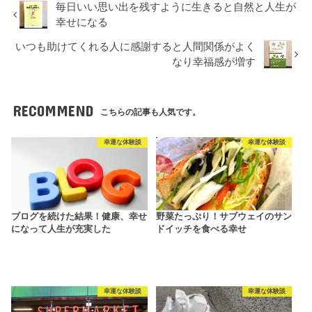
毎日いい思い出を残すように生きると自然と人生が
幸せになる
いつも助けてくれる人に感謝すると人間関係がよく
なり幸福感が増す
RECOMMEND
こちらの記事も人気です。
幸運な体験談
幸運な体験談
ブログを続けた結果！健康、幸せ
野菜たっぷり！サブウェイのサン
になって人生が充実した
ドイッチを食べる幸せ
幸運な体験談
幸運な体験談