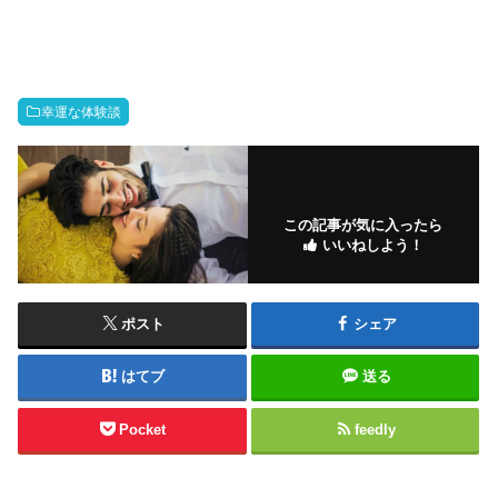
幸運な体験談
この記事が気に入ったら
いいねしよう！
ポスト
シェア
はてブ
送る
Pocket
feedly