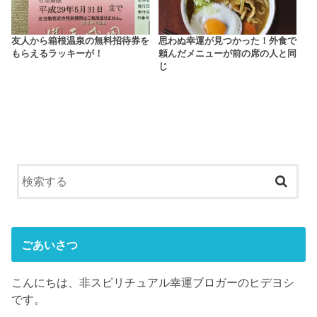
友人から箱根温泉の無料招待券を
思わぬ幸運が見つかった！外食で
もらえるラッキーが！
頼んだメニューが前の席の人と同
じ
ごあいさつ
こんにちは、非スピリチュアル幸運ブロガーのヒデヨシ
です。