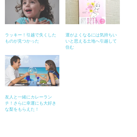
ラッキー！引越で失くした
運がよくなるには気持ちい
ものが見つかった
いと思える土地へ引越して
住む
友人と一緒にカレーラン
チ！さらに幸運にも大好き
な梨をもらえた！