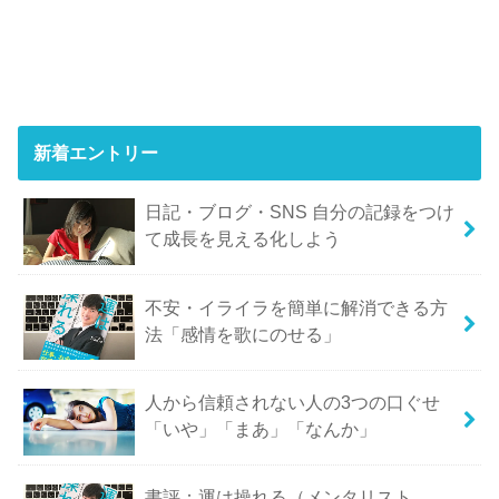
新着エントリー
日記・ブログ・SNS 自分の記録をつけ
て成長を見える化しよう
不安・イライラを簡単に解消できる方
法「感情を歌にのせる」
人から信頼されない人の3つの口ぐせ
「いや」「まあ」「なんか」
書評：運は操れる（メンタリスト