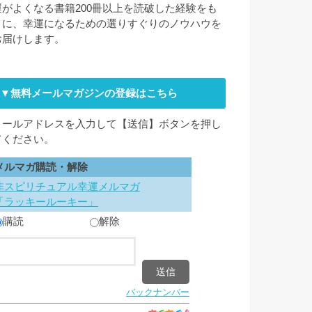
運がよくなる書籍200冊以上を読破した経験をも
とに、幸運になるための選りすぐりのノウハウを
お届けします。
▼無料メールマガジンの登録はこちら
メールアドレスを入力して【送信】ボタンを押し
てください。
メルマガ購読・解除
非スピリチュアル幸運メルマガ
「ラッキールーキー」
購読
解除
バックナンバー