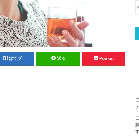
はてブ
送る
Pocket