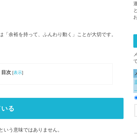
は「余裕を持って、ふんわり動く」ことが大切です。
目次
[
表示
]
ている
という意味ではありません。