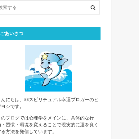
ごあいさつ
こんにちは、非スピリチュアル幸運ブロガーのヒ
デヨシです。
このブログでは心理学をメインに、具体的な行
動・習慣・環境を変えることで現実的に運を良く
する方法を発信しています。