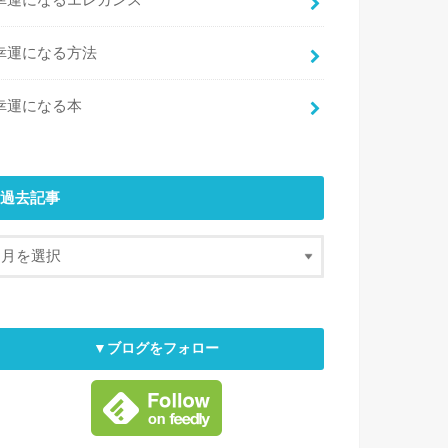
幸運になるエレガンス
幸運になる方法
幸運になる本
過去記事
▼ブログをフォロー