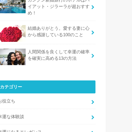
イアット・ジラーラが超おすす
め！
結婚ありがとう。愛する妻に心
から感謝している100のこと
人間関係を良くして幸運の確率
を確実に高める13の方法
カテゴリー
お役立ち
幸運な体験談