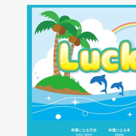
幸運になる方法
幸運になる本
LUCK HACK
BOOKS