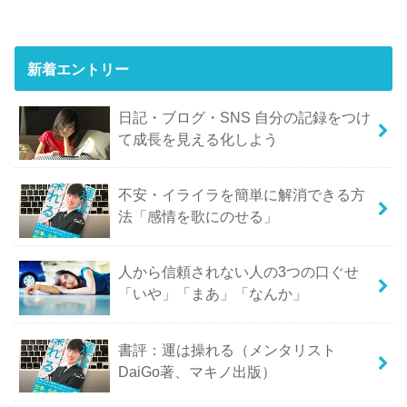
新着エントリー
日記・ブログ・SNS 自分の記録をつけ
て成長を見える化しよう
不安・イライラを簡単に解消できる方
法「感情を歌にのせる」
人から信頼されない人の3つの口ぐせ
「いや」「まあ」「なんか」
書評：運は操れる（メンタリスト
DaiGo著、マキノ出版）