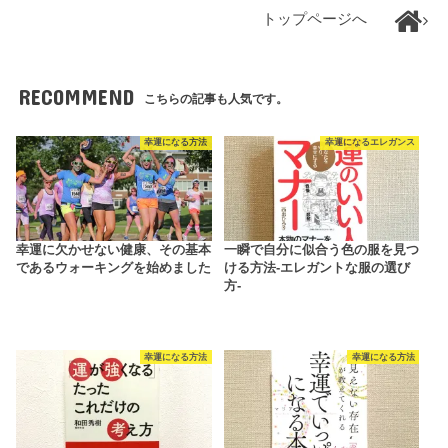
トップページへ
RECOMMEND
こちらの記事も人気です。
幸運になる方法
幸運になるエレガンス
幸運に欠かせない健康、その基本
一瞬で自分に似合う色の服を見つ
であるウォーキングを始めました
ける方法-エレガントな服の選び
方-
幸運になる方法
幸運になる方法