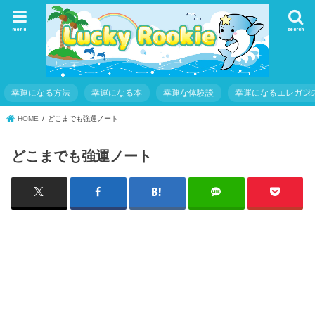
menu
search
幸運になる方法
幸運になる本
幸運な体験談
幸運になるエレガン
HOME
どこまでも強運ノート
どこまでも強運ノート