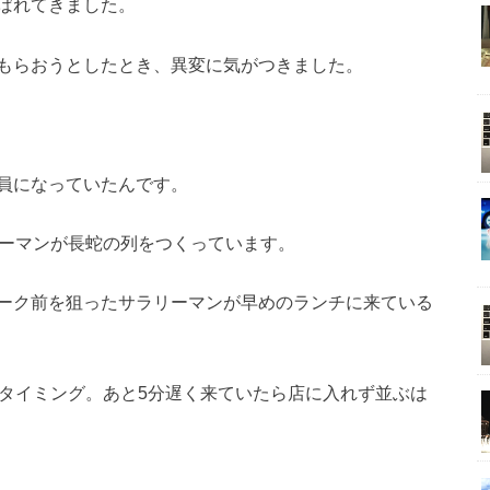
ばれてきました。
もらおうとしたとき、異変に気がつきました。
員になっていたんです。
リーマンが長蛇の列をつくっています。
ーク前を狙ったサラリーマンが早めのランチに来ている
いタイミング。あと5分遅く来ていたら店に入れず並ぶは