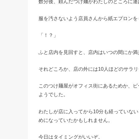
数分後、頼んだつけ麺がわたしのところに運
服を汚さないよう店員さんから紙エプロンを
「！？」
ふと店内を見回すと、店内はいつの間にか満
それどころか、店の外には10人ほどのサラ
このつけ麺屋がオフィス街にあるためか、ピ
ようでした。
わたしが店に入ってから10分も経っていな
めになっていたかもしれません。
今日はタイミングがいいぞ。