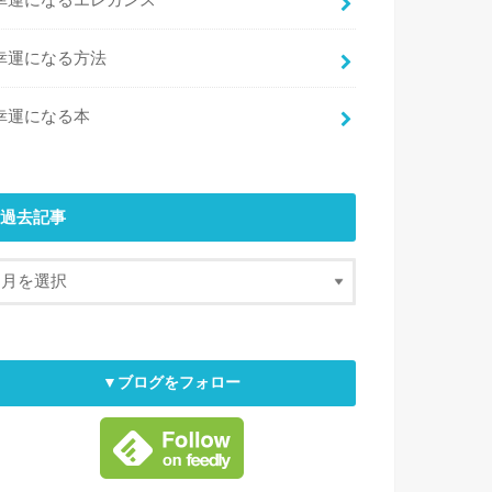
幸運になるエレガンス
幸運になる方法
幸運になる本
過去記事
▼ブログをフォロー