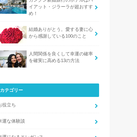
イアット・ジラーラが超おすす
め！
結婚ありがとう。愛する妻に心
から感謝している100のこと
人間関係を良くして幸運の確率
を確実に高める13の方法
カテゴリー
お役立ち
幸運な体験談