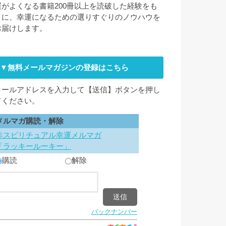
運がよくなる書籍200冊以上を読破した経験をも
とに、幸運になるための選りすぐりのノウハウを
お届けします。
▼無料メールマガジンの登録はこちら
メールアドレスを入力して【送信】ボタンを押し
てください。
メルマガ購読・解除
非スピリチュアル幸運メルマガ
「ラッキールーキー」
購読
解除
バックナンバー