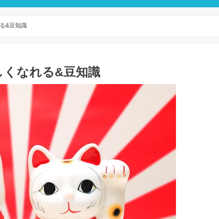
る&豆知識
しくなれる&豆知識