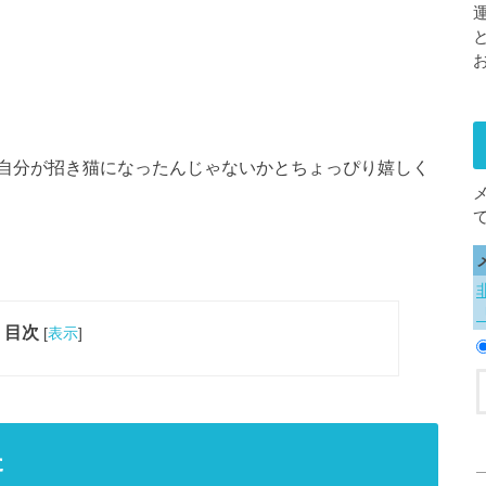
自分が招き猫になったんじゃないかとちょっぴり嬉しく
目次
[
表示
]
た