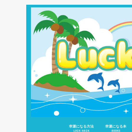
幸運になる方法
幸運になる本
LUCK HACK
BOOKS