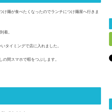
つけ麺が食べたくなったのでランチにつけ麺屋へ行きま
に到着。
いいタイミングで店に入れました。
しの間スマホで暇をつぶします。