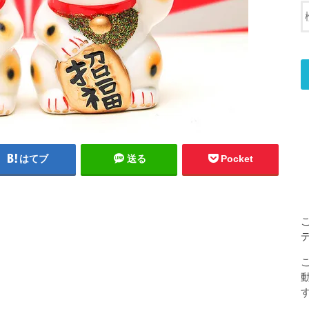
はてブ
送る
Pocket