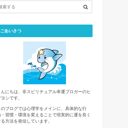
ごあいさつ
こんにちは、非スピリチュアル幸運ブロガーのヒ
デヨシです。
このブログでは心理学をメインに、具体的な行
動・習慣・環境を変えることで現実的に運を良く
する方法を発信しています。