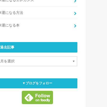
幸運になるエレガンス
幸運になる方法
幸運になる本
過去記事
▼ブログをフォロー