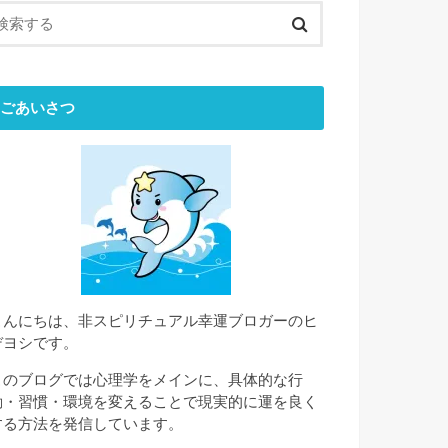
ごあいさつ
こんにちは、非スピリチュアル幸運ブロガーのヒ
デヨシです。
このブログでは心理学をメインに、具体的な行
動・習慣・環境を変えることで現実的に運を良く
する方法を発信しています。