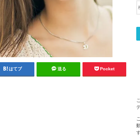
はてブ
送る
Pocket