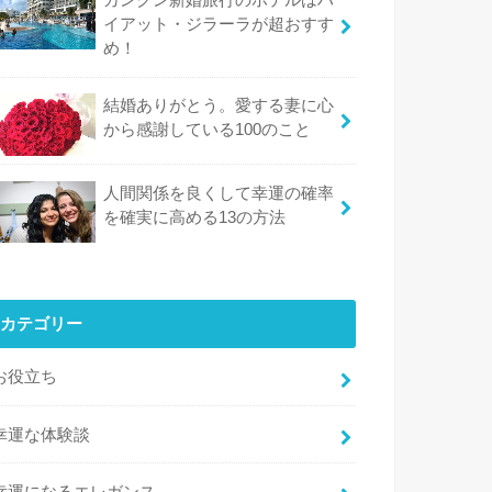
イアット・ジラーラが超おすす
め！
結婚ありがとう。愛する妻に心
から感謝している100のこと
人間関係を良くして幸運の確率
を確実に高める13の方法
カテゴリー
お役立ち
幸運な体験談