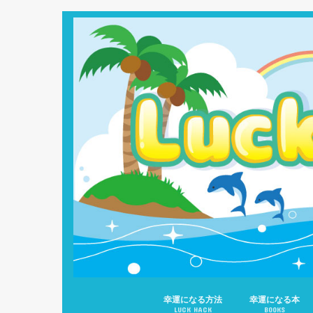
幸運になる方法
幸運になる本
LUCK HACK
BOOKS