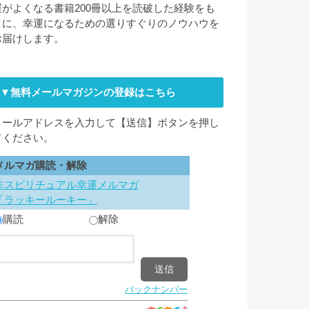
運がよくなる書籍200冊以上を読破した経験をも
とに、幸運になるための選りすぐりのノウハウを
お届けします。
▼無料メールマガジンの登録はこちら
メールアドレスを入力して【送信】ボタンを押し
てください。
メルマガ購読・解除
非スピリチュアル幸運メルマガ
「ラッキールーキー」
購読
解除
バックナンバー