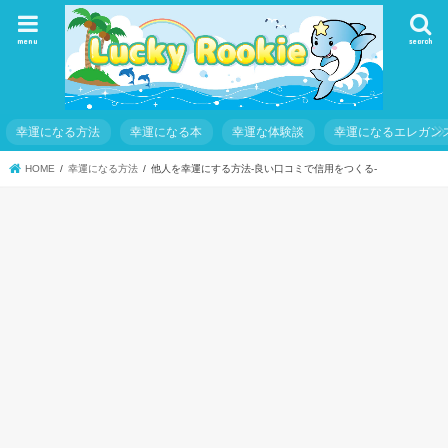
menu
search
幸運になる方法
幸運になる本
幸運な体験談
幸運になるエレガン
HOME
幸運になる方法
他人を幸運にする方法-良い口コミで信用をつくる-