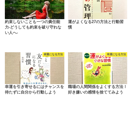
約束しないことも一つの責任能
運がよくなる27の方法と行動習
力-どうしても約束を破り守れな
慣
い人へ-
幸運になる方法
幸運になる方法
幸運を引き寄せるにはチャンスを
職場の人間関係をよくする方法！
待たずに自分から行動しよう
好き嫌いの感情を捨ててみよう