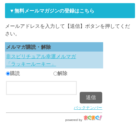
▼無料メールマガジンの登録はこちら
メールアドレスを入力して【送信】ボタンを押してくだ
さい。
メルマガ購読・解除
非スピリチュアル幸運メルマガ
「ラッキールーキー」
購読
解除
バックナンバー
powered by