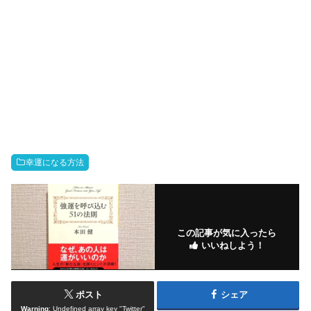
幸運になる方法
この記事が気に入ったら
いいねしよう！
ポスト
シェア
Warning
: Undefined array key "Twitter"