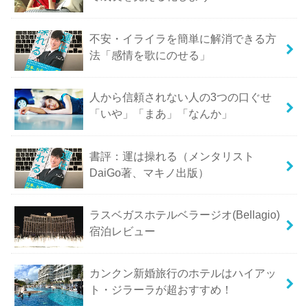
不安・イライラを簡単に解消できる方
法「感情を歌にのせる」
人から信頼されない人の3つの口ぐせ
「いや」「まあ」「なんか」
書評：運は操れる（メンタリスト
DaiGo著、マキノ出版）
ラスベガスホテルベラージオ(Bellagio)
宿泊レビュー
カンクン新婚旅行のホテルはハイアッ
ト・ジラーラが超おすすめ！