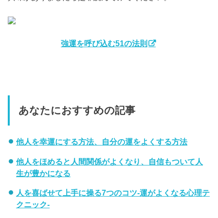
強運を呼び込む51の法則
あなたにおすすめの記事
他人を幸運にする方法、自分の運をよくする方法
他人をほめると人間関係がよくなり、自信もついて人
生が豊かになる
人を喜ばせて上手に操る7つのコツ-運がよくなる心理テ
クニック-