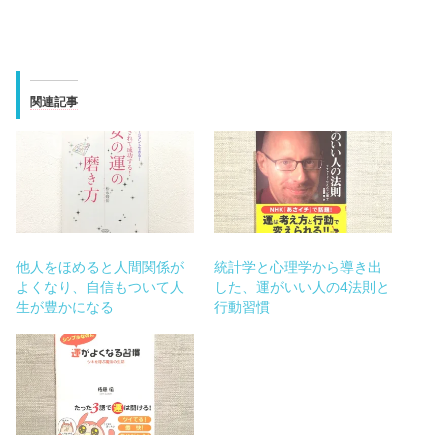
関連記事
他人をほめると人間関係が
統計学と心理学から導き出
よくなり、自信もついて人
した、運がいい人の4法則と
生が豊かになる
行動習慣