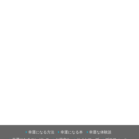
幸運になる方法
幸運になる本
幸運な体験談