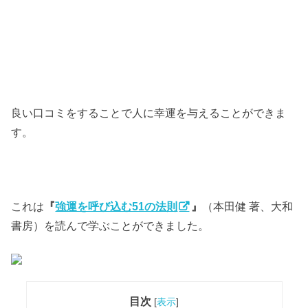
良い口コミをすることで人に幸運を与えることができま
す。
これは
『
強運を呼び込む51の法則
』
（本田健 著、大和
書房）を読んで学ぶことができました。
目次
[
表示
]