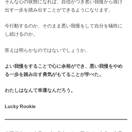
そんな心の状態になれば、自信がつき悪い我慢から抜け
出す一歩を踏み出すことができるようになります。
今行動するのか、そのまま悪い我慢をして自分を犠牲に
し続けるのか。
答えは明らかなのではないでしょうか。
よい我慢をすることで心に余裕ができ、悪い我慢をやめ
る一歩を踏み出す勇気がもてることが学べた。
わたしはなんて幸運なんだろう。
Lucky Rookie