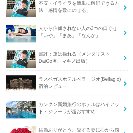
不安・イライラを簡単に解消できる方
法「感情を歌にのせる」
人から信頼されない人の3つの口ぐせ
「いや」「まあ」「なんか」
書評：運は操れる（メンタリスト
DaiGo著、マキノ出版）
ラスベガスホテルベラージオ(Bellagio)
宿泊レビュー
カンクン新婚旅行のホテルはハイアッ
ト・ジラーラが超おすすめ！
結婚ありがとう。愛する妻に心から感