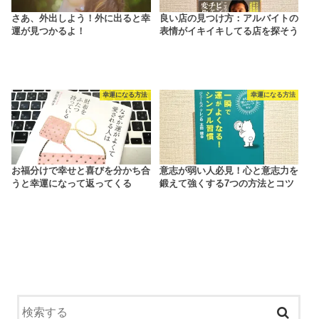
さあ、外出しよう！外に出ると幸
良い店の見つけ方：アルバイトの
運が見つかるよ！
表情がイキイキしてる店を探そう
幸運になる方法
幸運になる方法
お福分けで幸せと喜びを分かち合
意志が弱い人必見！心と意志力を
うと幸運になって返ってくる
鍛えて強くする7つの方法とコツ