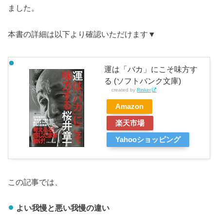
ました。
本書の詳細は以下より確認いただけます▼
運は「バカ」にこそ味方す
る (ソフトバンク文庫)
created by
Rinker
Amazon
楽天市場
Yahooショッピング
この記事では、
よい我慢と悪い我慢の違い