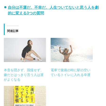
自分は不運だ、不幸だ、人生ついてないと思う人を劇
的に変える3つの質問
関連記事
本音を隠さず、我慢せず、
電車で腹痛の時に駅の空い
嫌だとはっきり言う人は運
ているトイレに入れる幸運
がよくなる