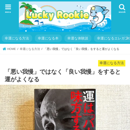
menu
search
幸運になる方法
幸運になる本
幸運な体験談
幸運になるエレガン
HOME
幸運になる方法
「悪い我慢」ではなく「良い我慢」をすると運がよくなる
幸運になる方法
「悪い我慢」ではなく「良い我慢」をすると
運がよくなる