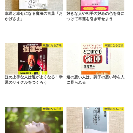
幸運と幸せになる魔法の言葉「お
好きな人や相手の好みの色を身に
かげさま」
つけて幸運を引き寄せよう
幸運になる方法
幸運になる方法
ほめ上手な人は運がよくなる！幸
運の悪い人は、調子の悪い時を人
運のサイクルをつくろう
に見られる
幸運になる方法
幸運になる方法