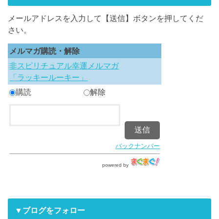
メールアドレスを入力して【送信】ボタンを押してくだ
さい。
メルマガ購読・解除
非スピリチュアル幸運メルマガ
「ラッキールーキー」
購読
解除
バックナンバー
powered by
▼ブログをフォロー