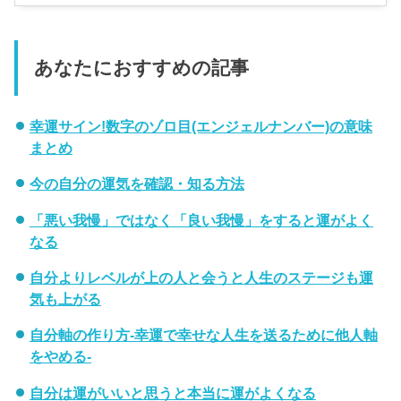
あなたにおすすめの記事
幸運サイン!数字のゾロ目(エンジェルナンバー)の意味
まとめ
今の自分の運気を確認・知る方法
「悪い我慢」ではなく「良い我慢」をすると運がよく
なる
自分よりレベルが上の人と会うと人生のステージも運
気も上がる
自分軸の作り方-幸運で幸せな人生を送るために他人軸
をやめる-
自分は運がいいと思うと本当に運がよくなる