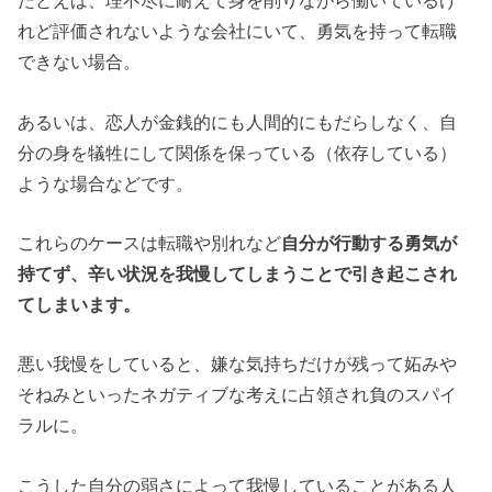
たとえば、理不尽に耐えて身を削りながら働いているけ
れど評価されないような会社にいて、勇気を持って転職
できない場合。
あるいは、恋人が金銭的にも人間的にもだらしなく、自
分の身を犠牲にして関係を保っている（依存している）
ような場合などです。
これらのケースは転職や別れなど
自分が行動する勇気が
持てず、辛い状況を我慢してしまうことで引き起こされ
てしまいます。
悪い我慢をしていると、嫌な気持ちだけが残って妬みや
そねみといったネガティブな考えに占領され負のスパイ
ラルに。
こうした自分の弱さによって我慢していることがある人