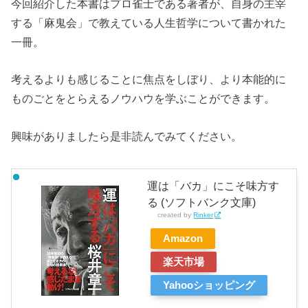
今回紹介した本書はプロ雀士である著者が、自身の主宰
する「麻鬼会」で教えている人生哲学について書かれた
一冊。
考えるよりも感じることに焦点をしぼり、より本能的に
ものごとをとらえるノウハウを学ぶことができます。
興味がありましたら是非読んでみてください。
運は「バカ」にこそ味方す
る (ソフトバンク文庫)
created by
Rinker
Amazon
楽天市場
Yahooショッピング