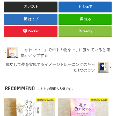
ポスト
シェア
はてブ
送る
Pocket
feedly
「かわいい！」で相手の物を上手にほめていると運
気がアップする
成功して夢を実現するイメージトレーニングのたっ
た1つのコツ
RECOMMEND
こちらの記事も人気です。
幸運になる方法
幸運になる方法