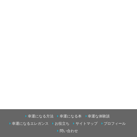
幸運になる方法
幸運になる本
幸運な体験談
幸運になるエレガンス
お役立ち
サイトマップ
プロフィール
問い合わせ